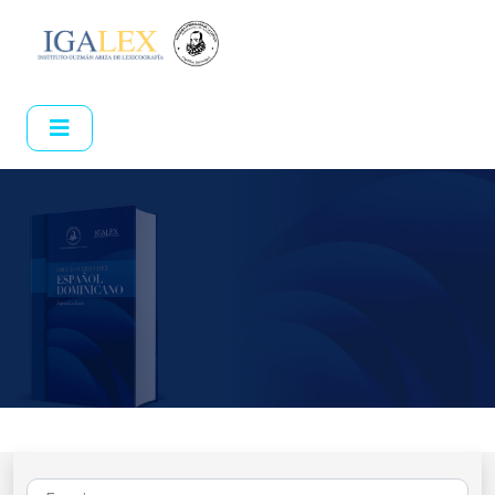
Diccionario del español dominicano